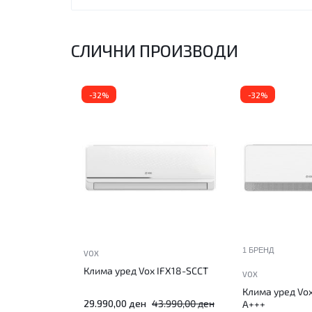
СЛИЧНИ ПРОИЗВОДИ
-32%
-32%
1 БРЕНД
VOX
Клима уред Vox IFX18-SCCT
VOX
Клима уред Vo
29.990,00
ден
43.990,00
ден
A+++