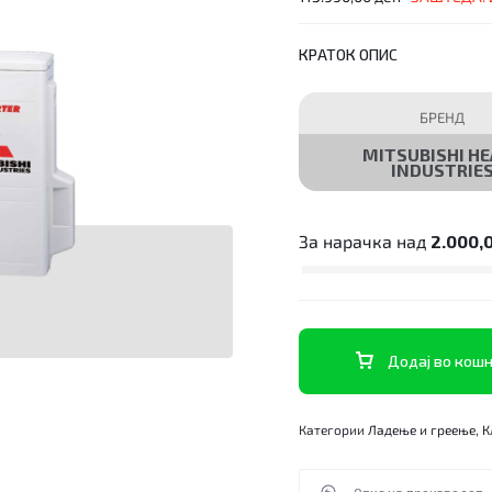
КРАТОК ОПИС
БРЕНД
MITSUBISHI HE
INDUSTRIE
За нарачка над
2.000,
Додај во кош
Категории
Ладење и греење
,
К