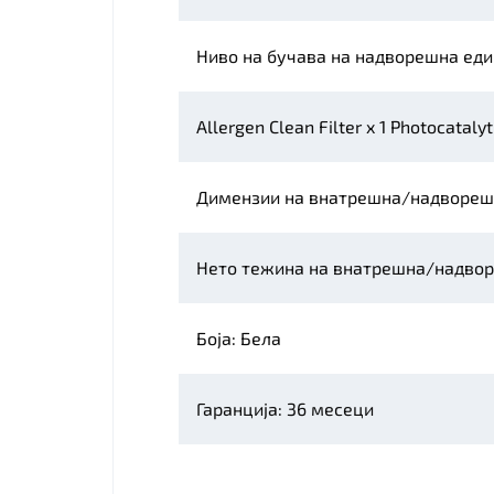
Ниво на бучава на надворешна еди
Allergen Clean Filter x 1 Photocataly
Димензии на внатрешна/надвореш
Нето тежина на внатрешна/надвор
Боја: Бела
Гаранција: 36 месеци