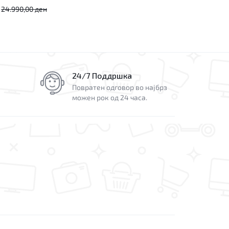
24.990,00
ден
24/7 Поддршка
Повратен одговор во најбрз
можен рок од 24 часа.