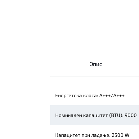
Опис
Енергетска класа: А+++/А+++
Номинален капацитет (BTU): 9000
Капацитет при ладење: 2500 W