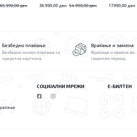
65.990,00
ден
36.990,00
ден
54.990,00
ден
17.990,00
ден
Безбедно плаќање
Враќање и замена
Безбедно онлајн плаќање со
Враќање и замена во
кредитна картичка.
гарантен период.
СОЦИЈАЛНИ МРЕЖИ
Е-БИЛТЕН
враќање