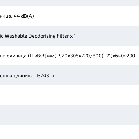
ница: 44 dB(A)
tic Washable Deodorising Filter x 1
на единица (ШxВxД мм): 920x305x220/800(+71)x640x290
ешна единица: 13/43 кг