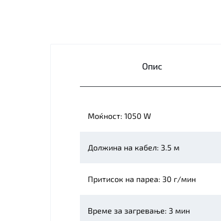
Опис
Моќност: 1050 W
Должина на кабел: 3.5 м
Притисок на пареа:
30 г/мин
Време за загревање:
3 мин