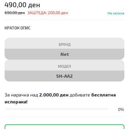
490,00
ден
690,00
ден
ЗАШТЕДА:
200,00
ден
На залиха
КРАТОК ОПИС
БРЕНД
Net
МОДЕЛ
SH-AA2
За нарачка над
2.000,00
ден
добивате
бесплатна
испорака!
0%