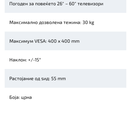
Погоден за повеќето 26″ – 60″ телевизори
Максимално дозволена тежина: 30 kg
Максимум VESA: 400 x 400 mm
Наклон: +/-15°
Растојание од ѕид: 55 mm
Боја: црна