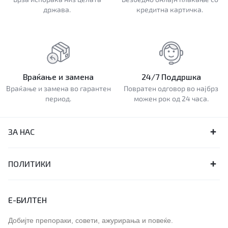
држава.
кредитна картичка.
Враќање и замена
24/7 Поддршка
Враќање и замена во гарантен
Повратен одговор во најбрз
период.
можен рок од 24 часа.
ЗА НАС
ПОЛИТИКИ
Е-БИЛТЕН
Добијте препораки, совети, ажурирања и повеќе.