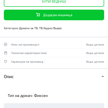
КУПИ ВЕДНАШ
Додај во кошница
Категории
Држачи за ТВ
,
ТВ/Аудио/Видео
Опис на производот
Види детали
Технички карактеристики
Види детали
Гаранција на производ
Види детали
Опис
Тип на држач: Фиксен