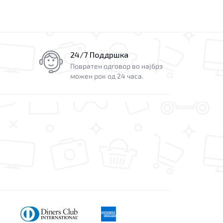
24/7 Поддршка
Повратен одговор во најбрз
можен рок од 24 часа.