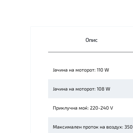
Опис
Јачина на моторот: 110 W
Јачина на моторот: 108 W
Приклучна моќ: 220-240 V
Максимален проток на воздух: 350