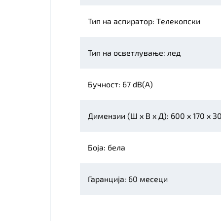
Тип на аспиратор: Tелекопски
Тип на осветлување: лед
Бучност: 67 dB(A)
Димензии (Ш x В x Д): 600 x 170 x 
Боја: бела
Гаранција: 60 месеци